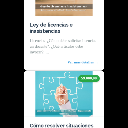
Ley de licencias e
inasistencias
Licencias: ¿Cómo debe solicitar licencias
un docente?, ¿Qué artículos debe
invocar?, ...
Ver más detalles →
$9.000,00
Cómo resolver situaciones