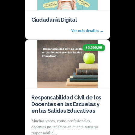
Ciudadanía Digital
Ver más detalles →
$6.000,00
Responsabilidad Civil de los
Docentes en las Escuelas y
en las Salidas Educativas
Muchas veces, como profesionales
docentes no tenemos en cuenta nuestras
responsabilid...