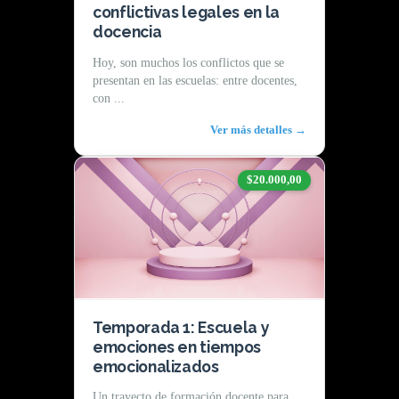
conflictivas legales en la
docencia
Hoy, son muchos los conflictos que se
presentan en las escuelas: entre docentes,
con ...
Ver más detalles →
$20.000,00
Temporada 1: Escuela y
emociones en tiempos
emocionalizados
Un trayecto de formación docente para