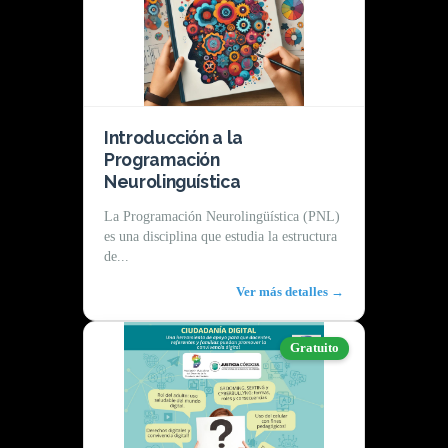
Introducción a la
Programación
Neurolinguística
La Programación Neurolingüística (PNL)
es una disciplina que estudia la estructura
de...
Ver más detalles →
Gratuito