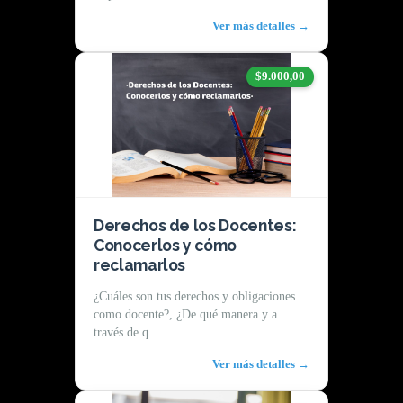
Ver más detalles →
$9.000,00
Derechos de los Docentes:
Conocerlos y cómo
reclamarlos
¿Cuáles son tus derechos y obligaciones
como docente?, ¿De qué manera y a
través de q...
Ver más detalles →