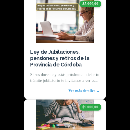
$5.000,00
Ley de Jubilaciones,
pensiones y retiros de la
Provincia de Córdoba
Si sos docente y estás próximo a iniciar tu
trámite jubilatorio te invitamos a ver es...
Ver más detalles →
$9.000,00